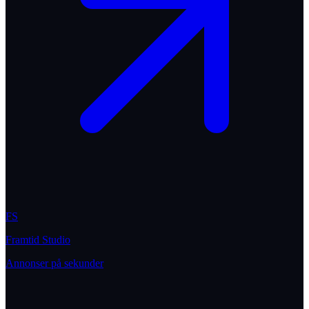
FS
Framtid Studio
Annonser på sekunder