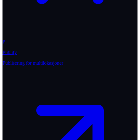
P
Publify
Publisering for multilokasjoner