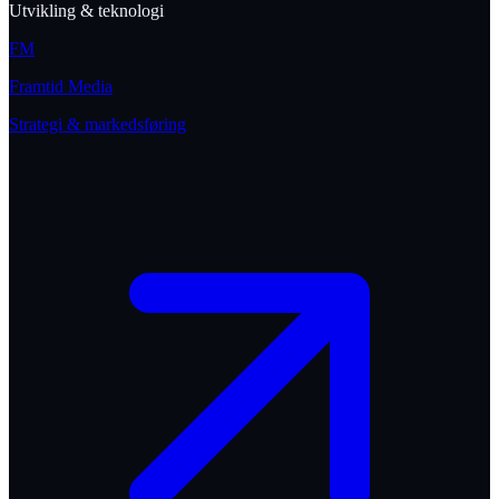
Utvikling & teknologi
FM
Framtid Media
Strategi & markedsføring