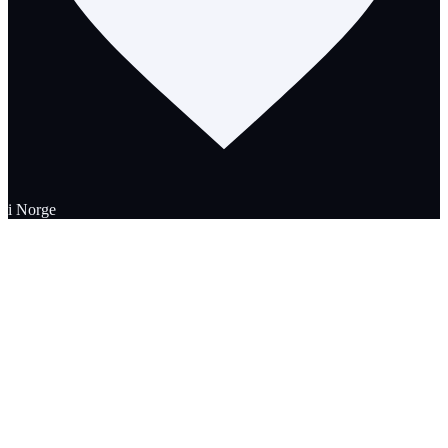
i Norge