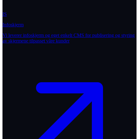
IS
Infoskjerm
Vi leverer infoskjerm og eget enkelt CMS for publisering og styring
av skjermene tilpasset våre kunder