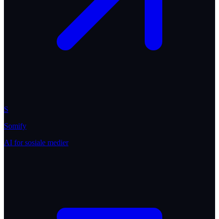
S
Somify
AI for sosiale medier